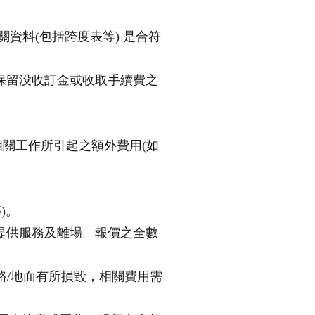
關資料(包括跨度表等) 是合符
司保留没收訂金或收取手續費之
相關工作所引起之額外費用(如
)。
絕提供服務及離場。報價之全數
道路/地面有所損毀，相關費用需