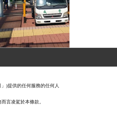
司」)提供的任何服務的任何人
服務而言凌駕於本條款。