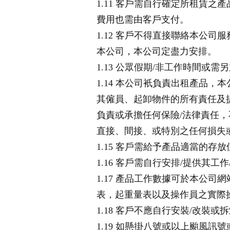
1.11 客戶需自行確定所租賃
費用也需由客戶支付。
1.12 客戶不得直接聯絡本公
本公司，本公司定盡力安排。
1.13 公眾假期/非工作時間
1.14 本公司衹負責出租產品
其僱員、起卸物件的所有責任及
負責或承擔任何保險/法律責任，
直接、間接、或特別之任何損失
1.15 客戶需給予產品適當的存
1.16 客戶需自行安排/提供其
1.17 產品工作數據可於本公
表，起重量表以及操作員之實際
1.18 客戶不應自行安裝/改
1.19 如懸掛八號或以上颱風