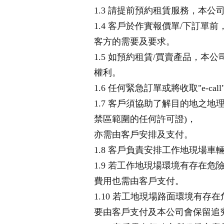
1.3 請提前預約租賃服務，本
1.4 客戶於作實報價單/下訂單
客方的需要及要求。
1.5 如預約租賃/買賣產品，
權利。
1.6 任何緊急訂單或將收取"e-c
1.7 客戶須協助了解目的地之
禁區範圍的任何許可證)，
亦需由客戶安排及支付。
1.8 客戶負責安排工作地現場車
1.9 若工作地現場環境有存在
費用也需由客戶支付。
1.10 若工地現場路面環境有存
要由客戶支付及本公司會保留追