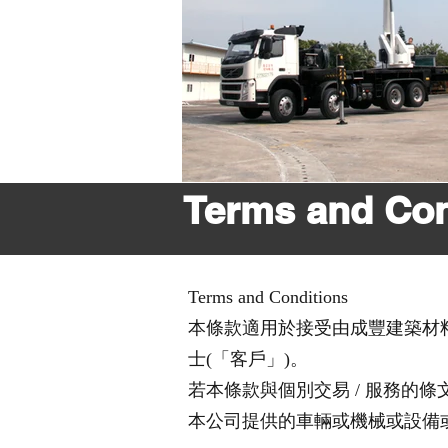
Terms and Con
Terms and Conditions
本條款適用於接受由成豐建築材料
士(「客戶」)。
若本條款與個別交易 / 服務的
本公司提供的車輛或機械或設備