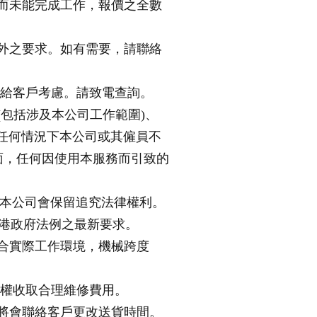
此而未能完成工作，報價之全數
額外之要求。如有需要，請聯絡
價給客戶考慮。請致電查詢。
(包括涉及本公司工作範圍)、
任何情況下本公司或其僱員不
方面，任何因使用本服務而引致的
失，本公司會保留追究法律權利。
合香港政府法例之最新要求。
配合實際工作環境，機械跨度
有權收取合理維修費用。
們將會聯絡客戶更改送貨時間。