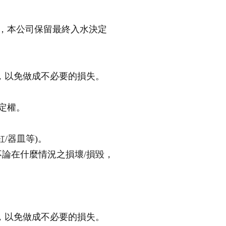
水，本公司保留最終入水決定
器，以免做成不必要的損失。
決定權。
/器皿等)。
不論在什麼情況之損壞/損毀，
器，以免做成不必要的損失。