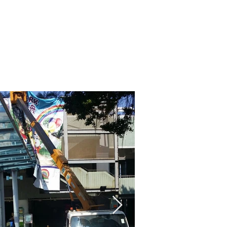
OTLINE: (852) 2792 2176
RE-OWNED EQUIPMENT
MORE