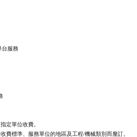
降台服務
務
項指定單位收費。
訂立收費標準、服務單位的地區及工程/機械類別而釐訂。