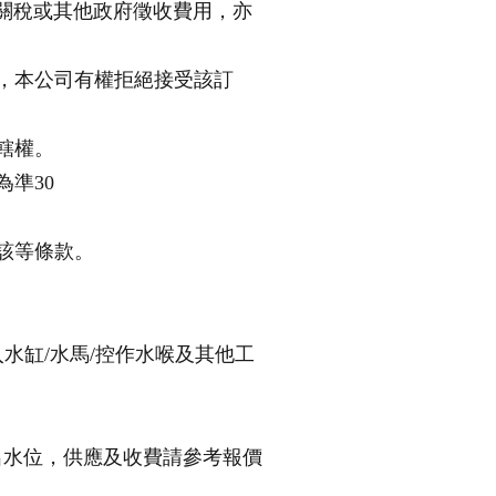
關稅或其他政府徵收費用，亦
品，本公司有權拒絕接受該訂
轄權。
準30
意該等條款。
水缸/水馬/控作水喉及其他工
， 出水位，供應及收費請參考報價