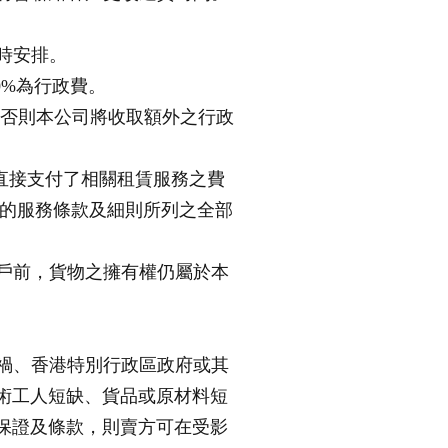
時安排。
0%為行政費。
 否則本公司將收取額外之行政
/或直接支付了相關租賃服務之費
司的服務條款及細則所列之全部
過戶前，貨物之擁有權仍屬於本
災禍、香港特別行政區政府或其
術工人短缺、貨品或原材料短
保證及條款，則賣方可在受影