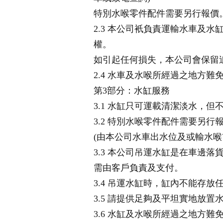
特別水喉零件配件需要另行報價
2.3 本公司衹負責運輸水車及
權。
如引起任何損失，本公司會保留
2.4 水車及水喉所經過之地方
第3部分：水缸服務
3.1 水缸只可運載清潔淡水，
3.2 特別水喉零件配件需要另
(由本公司水車出水位及或輸水喉
3.3 本公司吊運水缸是在車邊
需由客戶負責及支付。
3.4 吊運水缸時，缸內不能存放
3.5 請提供足夠及平坦實地放置
3.6 水缸及水喉所經過之地方