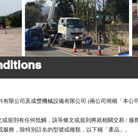
ditions
有限公司及成豐機械設備有限公司 (兩公司簡稱「本公
條文或規則有任何抵觸，該等條文或規則將就相關交易 / 
或服務，除特別註名的型號或種類，以下稱「產品」。