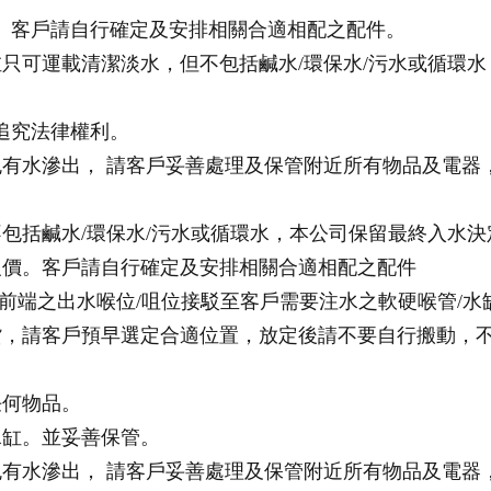
。客戶請自行確定及安排相關合適相配之配件。
水缸只可運載清潔淡水，但不包括鹹水/環保水/污水或循環
追究法律權利。
難免有水滲出， 請客戶妥善處理及保管附近所有物品及電
但不包括鹹水/環保水/污水或循環水，本公司保留最終入水
行報價。客戶請自行確定及安排相關合適相配之配件
前端之出水喉位/咀位接駁至客戶需要注水之軟硬喉管/水缸
落貨，請客戶預早選定合適位置，放定後請不要自行搬動，
任何物品。
水缸。並妥善保管。
難免有水滲出， 請客戶妥善處理及保管附近所有物品及電