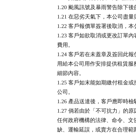
1.20 颱風訊號及暴雨警告除下
1.21 在惡劣天氣下，本公司
1.22 客戶報價單簽署後取消，
1.23 客戶如欲取消或更改訂
費用。
1.24 客戶若在未蓋章及簽回此
用給本公司用作安排提供租賃服
細節內容。
1.25 客戶如末能如期繳付租
公司。
1.26 產品送達後，客戶應即
1.27 倘若由於「不可抗力」
任何政府機構的法律、命令、文
缺、運輸延誤，或賣方在合理範